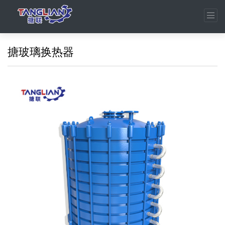
搪玻璃换热器