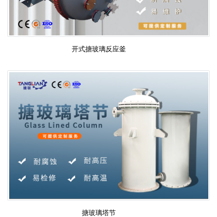
开式搪玻璃反应釜
搪玻璃塔节