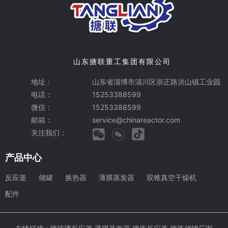
山东搪联重工集团有限公司
地址：
山东省淄博市淄川区崇正路洪山镇工业园
电话：
15253388599
微信：
15253388599
邮箱：
service@chinareactor.com
关注我们：
产品中心
反应釜
储罐
换热器
薄膜蒸发器
双锥真空干燥机
配件