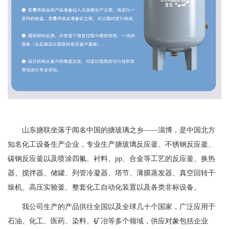
山东搪联坐落于闻名中国的搪玻璃之乡——淄博，是中国北方
知名化工设备生产企业，专业生产搪玻璃反应釜、不锈钢反应釜、
碳钢反应釜以及喷涂四氟、衬料、pp、合金等工艺的反应釜、换热
器、搅拌器、储罐、列管冷凝器、塔节、薄膜蒸发器、真空回转干
燥机、高压实验釜、整套化工自动化装置以及各类非标设备。
我公司生产的产品供往全国以及全球几十个国家，广泛应用于
石油、化工、医药、染料、矿冶等多个领域，供应对象包括企业