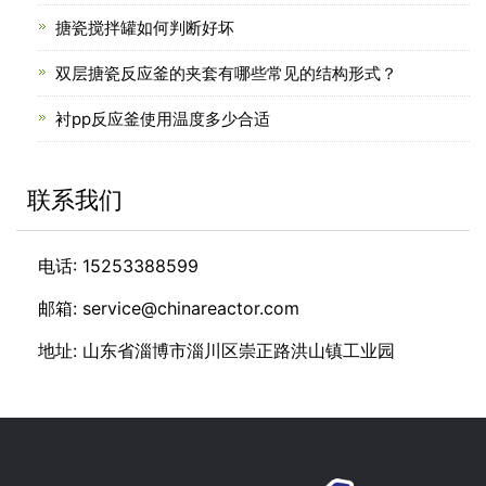
搪瓷搅拌罐如何判断好坏
双层搪瓷反应釜的夹套有哪些常见的结构形式？
衬pp反应釜使用温度多少合适
联系我们
电话: 15253388599
邮箱: service@chinareactor.com
地址: 山东省淄博市淄川区崇正路洪山镇工业园