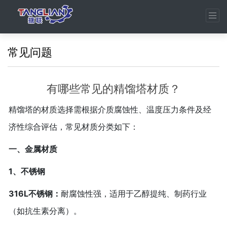
常见问题
有哪些常见的精馏塔材质？
精馏塔的材质选择需根据‌介质腐蚀性、温度压力条件‌及‌经
济性‌综合评估，常见材质分类如下：
一、金属材质‌
1、不锈钢‌
316L不锈钢‌：
耐腐蚀性强，适用于乙醇提纯、制药行业
（如抗生素分离）。