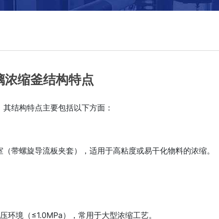
璃浓缩釜结构特点
求，其结构特点主要包括以下方面：
室（带螺旋导流板夹套），适用于高粘度或易干化物料的浓缩‌。
环境（≤1.0MPa），常用于大型浓缩工艺‌。