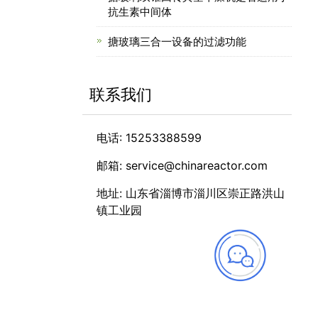
抗生素中间体
搪玻璃三合一设备的过滤功能
联系我们
电话: 15253388599
邮箱: service@chinareactor.com
地址: 山东省淄博市淄川区崇正路洪山
镇工业园