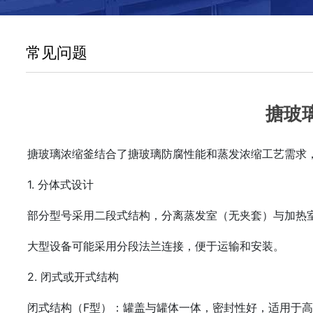
常见问题
搪玻
搪玻璃浓缩釜结合了‌搪玻璃防腐性能‌和‌蒸发浓缩工艺‌需
1. ‌分体式设计‌
部分型号采用‌二段式结构‌，分离蒸发室（无夹套）与加热
大型设备可能采用‌分段法兰连接‌，便于运输和安装‌。
2. ‌闭式或开式结构‌
闭式结构（F型）‌：罐盖与罐体一体，密封性好，适用于高压