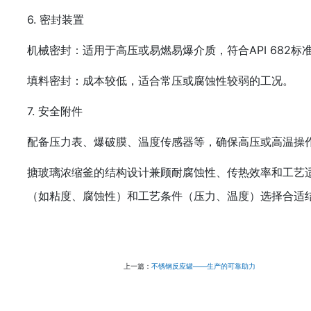
6. ‌密封装置‌
机械密封‌：适用于高压或易燃易爆介质，符合API 682标准
填料密封‌：成本较低，适合常压或腐蚀性较弱的工况‌。
7. ‌安全附件‌
配备压力表、爆破膜、温度传感器等，确保高压或高温操作
搪玻璃浓缩釜的结构设计兼顾‌耐腐蚀性‌、‌传热效率‌和‌
（如粘度、腐蚀性）和工艺条件（压力、温度）选择合适结
上一篇：
不锈钢反应罐——生产的可靠助力